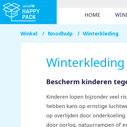
HOME
WIN
Winkel
Noodhulp
Winterkleding
Winterkleding
Bescherm kinderen teg
Kinderen lopen bijzonder veel ri
hebben kans op ernstige luchtwe
op overlijden door onderkoeling.
door oorlog, natuurrampen of 