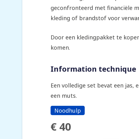
geconfronteerd met financiële m
kleding of brandstof voor verwa
Door een kledingpakket te kopen,
komen.
Information technique
Een volledige set bevat een jas, e
een muts.
Noodhulp
€ 40