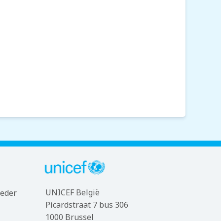
UNICEF België
ieder
Picardstraat 7 bus 306
1000 Brussel