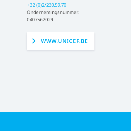
+32 (0)2/230.59.70
Ondernemingsnummer:
0407562029
WWW.UNICEF.BE