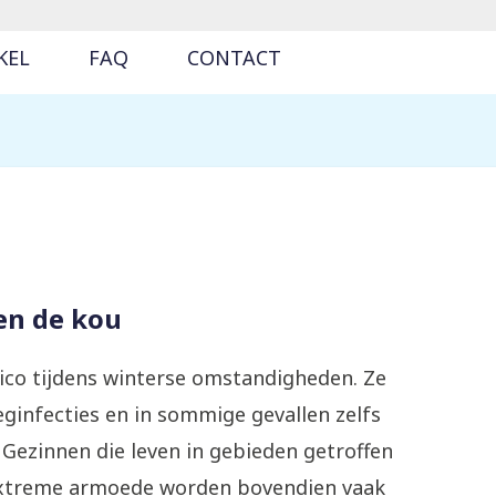
KEL
FAQ
CONTACT
en de kou
sico tijdens winterse omstandigheden. Ze
ginfecties en in sommige gevallen zelfs
 Gezinnen die leven in gebieden getroffen
extreme armoede worden bovendien vaak