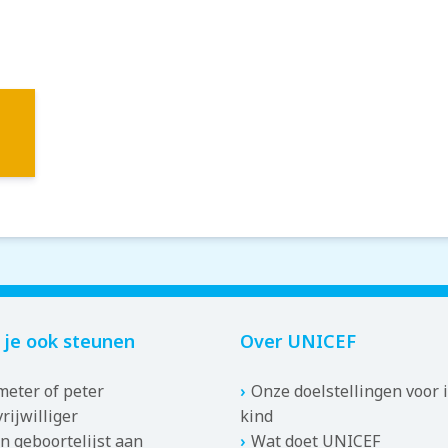
 je ook steunen
Over UNICEF
eter of peter
Onze doelstellingen voor 
rijwilliger
kind
n geboortelijst aan
Wat doet UNICEF