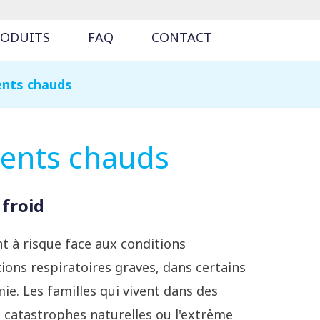
RODUITS
FAQ
CONTACT
ents chauds
ents chauds
 froid
t à risque face aux conditions
tions respiratoires graves, dans certains
e. Les familles qui vivent dans des
s catastrophes naturelles ou l'extrême