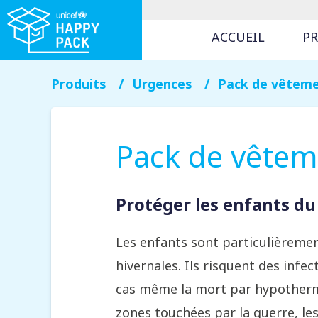
ACCUEIL
P
Produits
Urgences
Pack de vêtem
Pack de vêtem
Protéger les enfants du
Les enfants sont particulièremen
hivernales. Ils risquent des infec
cas même la mort par hypothermi
zones touchées par la guerre, le