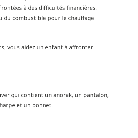
ontées à des difficultés financières.
u du combustible pour le chauffage
, vous aidez un enfant à affronter
ver qui contient un anorak, un pantalon,
charpe et un bonnet.