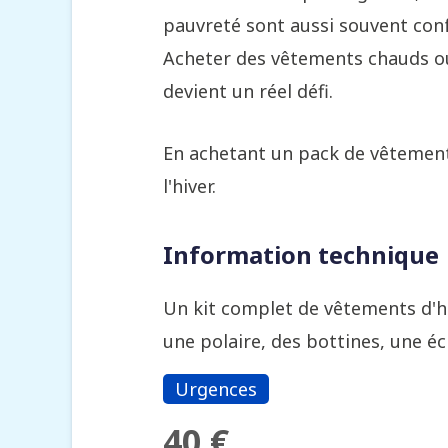
pauvreté sont aussi souvent confr
Acheter des vêtements chauds o
devient un réel défi.
En achetant un pack de vêtements
l'hiver.
Information technique
Un kit complet de vêtements d'hi
une polaire, des bottines, une é
Urgences
40 €