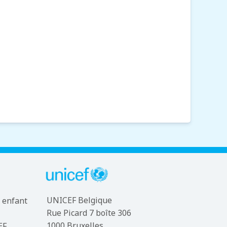
UNICEF Belgique
 enfant
Rue Picard 7 boîte 306
1000 Bruxelles
EF