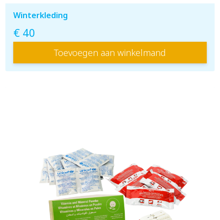
Winterkleding
€ 40
Toevoegen aan winkelmand