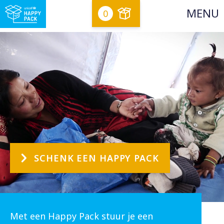
0
SCHENK EEN HAPPY PACK
Met een Happy Pack stuur je een