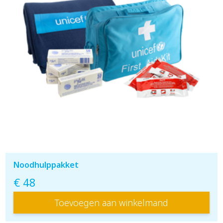
Noodhulppakket
€ 48
Toevoegen aan winkelmand