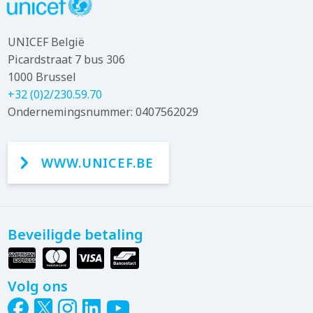
UNICEF België
Picardstraat 7 bus 306
1000 Brussel
+32 (0)2/230.59.70
Ondernemingsnummer: 0407562029
WWW.UNICEF.BE
Beveiligde betaling
Volg ons